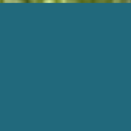
1. Datenschutz auf einen
Blick
Allgemeine Hinweise:
Die folgenden Hinweise geben einen einfachen Überblick